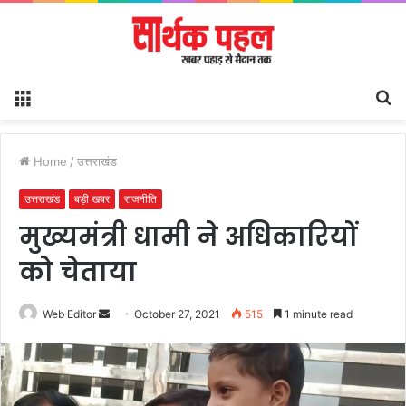
Menu
S
fo
Home
/
उत्तराखंड
उत्तराखंड
बड़ी खबर
राजनीति
मुख्यमंत्री धामी ने अधिकारियों
को चेताया
Send
Web Editor
October 27, 2021
515
1 minute read
an
email