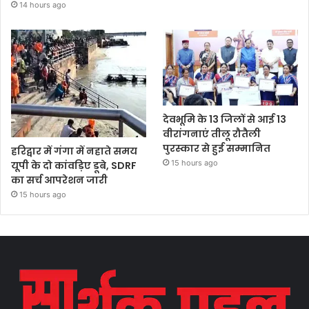
14 hours ago
देवभूमि के 13 जिलों से आई 13
वीरांगनाएं तीलू रौतैली
पुरस्कार से हुई सम्मानित
हरिद्वार में गंगा में नहाते समय
15 hours ago
यूपी के दो कांवड़िए डूबे, SDRF
का सर्च आपरेशन जारी
15 hours ago