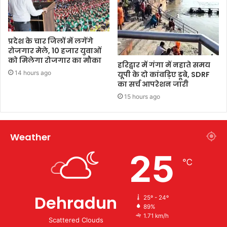
प्रदेश के चार जिलों में लगेंगे
रोजगार मेले, 10 हजार युवाओं
को मिलेगा रोजगार का मौका
हरिद्वार में गंगा में नहाते समय
14 hours ago
यूपी के दो कांवड़िए डूबे, SDRF
का सर्च आपरेशन जारी
15 hours ago
Weather
25
℃
Dehradun
25º - 24º
89%
1.71 km/h
Scattered Clouds