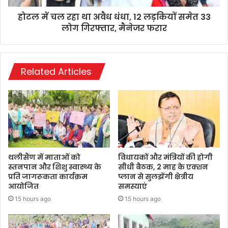
होटल में चल रहा था अवैध धंधा, 12 लड़कियों समेत 33
लोग गिरफ्तार, मैनेजर फरार
Related Articles
थलीसैंण में माताओं को
विधायकों और मंत्रियों की होगी
स्तनपान और शिशु स्वास्थ्य के
सीधी बैठक, 2 माह के एक्शन
प्रति जागरूकता कार्यक्रम
प्लान से सुलझेंगी क्षेत्रीय
आयोजित
समस्याएं
15 hours ago
15 hours ago