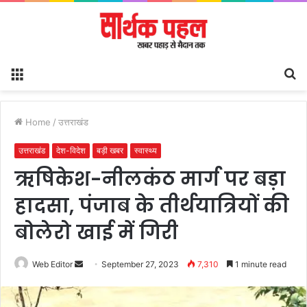
Menu
S
fo
Home
/
उत्तराखंड
उत्तराखंड
देश-विदेश
बड़ी खबर
स्वास्थ्य
ऋषिकेश-नीलकंठ मार्ग पर बड़ा
हादसा, पंजाब के तीर्थयात्रियों की
बोलेरो खाई में गिरी
Send
Web Editor
September 27, 2023
7,310
1 minute read
an
email