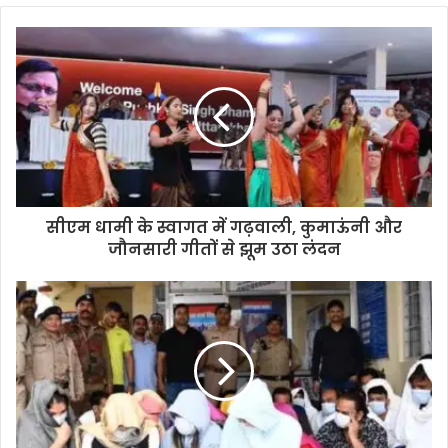
सीएम धामी के स्वागत में गढ़वाली, कुमाऊंनी और
जौनसारी गीतों से झूम उठा लंदन