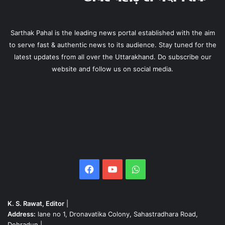
Sarthak Pahal is the leading news portal established with the aim
to serve fast & authentic news to its audience. Stay tuned for the
latest updates from all over the Uttarakhand. Do subscribe our
website and follow us on social media.
Facebook
YouTube
WhatsApp
K. S. Rawat, Editor
|
Address:
lane no 1, Dronavatika Colony, Sahastradhara Road,
Dehradun |