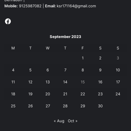
Mobile:
9125987082 |
Email:
ksr171164@gmail.com
Facebook
September 2023
M
T
W
T
F
S
S
1
2
3
4
5
6
7
8
9
10
11
12
13
14
15
16
17
18
19
20
21
22
23
24
25
26
27
28
29
30
« Aug
Oct »