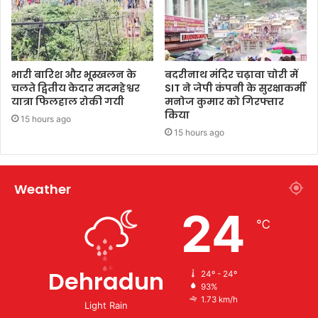
भारी बारिश और भूस्खलन के
बदरीनाथ मंदिर चढ़ावा चोरी में
चलते द्वितीय केदार मदमहेश्वर
SIT ने जेपी कंपनी के सुरक्षाकर्मी
यात्रा फिलहाल रोकी गयी
मनोज कुमार को गिरफ्तार
किया
15 hours ago
15 hours ago
Weather
24
℃
Dehradun
24º - 24º
93%
1.73 km/h
Light Rain