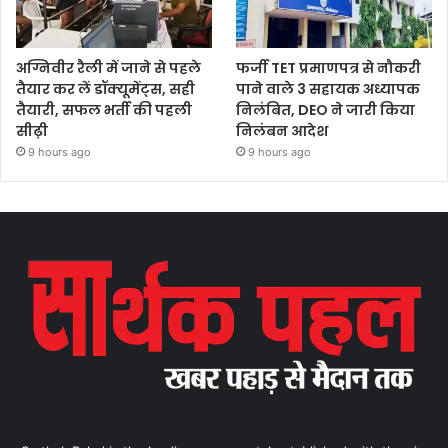
अग्निवीर रैली में जाने से पहले
फर्जी TET प्रमाणपत्र से नौकरी
तैयार कर लें डॉक्यूमेंट्स, सही
पाने वाले 3 सहायक अध्यापक
तैयारी, सफल भर्ती की पहली
निलंबित, DEO ने जारी किया
सीढ़ी
निलंबन आदेश
9 hours ago
9 hours ago