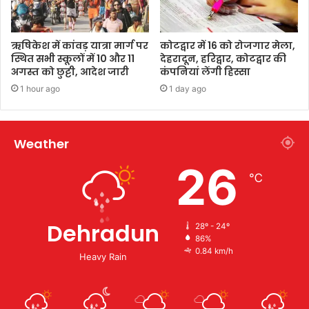
ऋषिकेश में कांवड़ यात्रा मार्ग पर
कोटद्वार में 16 को रोजगार मेला,
स्थित सभी स्कूलों में 10 और 11
देहरादून, हरिद्वार, कोटद्वार की
अगस्त को छुट्टी, आदेश जारी
कंपनियां लेंगी हिस्सा
1 hour ago
1 day ago
Weather
26
℃
Dehradun
28º - 24º
86%
0.84 km/h
Heavy Rain