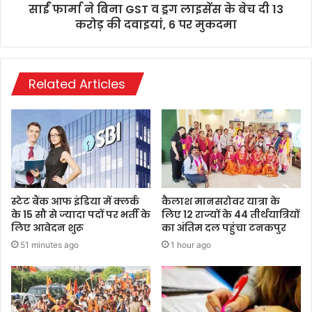
साईं फार्मा ने बिना GST व ड्रग लाइसेंस के बेच दी 13
करोड़ की दवाइयां, 6 पर मुकदमा
Related Articles
स्टेट बैंक आफ इंडिया में क्लर्क
कैलाश मानसरोवर यात्रा के
के 15 सौ से ज्यादा पदों पर भर्ती के
लिए 12 राज्यों के 44 तीर्थयात्रियों
लिए आवेदन शुरू
का अंतिम दल पहुंचा टनकपुर
51 minutes ago
1 hour ago