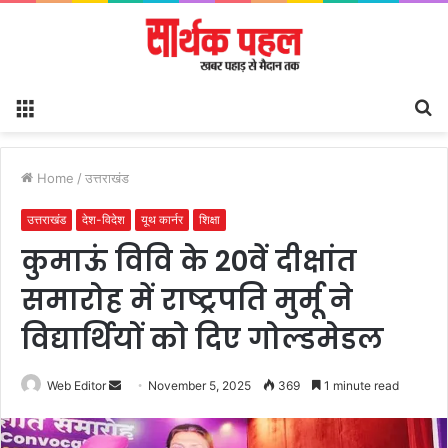
Menu
S
fo
Home
/
उत्तराखंड
उत्तराखंड
देश-विदेश
यूथ कार्नर
शिक्षा
कुमाऊं विवि के 20वें दीक्षांत
समारोह में राष्ट्रपति मुर्मू ने
विद्यार्थियों को दिए गोल्डमेडल
Send
Web Editor
November 5, 2025
369
1 minute read
an
email