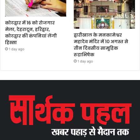
कोटद्वार में 16 को रोजगार
मेला, देहरादून, हरिद्वार,
द्वारीखाल के मनकामेश्वर
कोटद्वार की कंपनियां लेंगी
महादेव मंदिर में 10 अगस्त से
हिस्सा
तीन दिवसीय सामूहिक
1 day ago
रुद्राभिषेक
1 day ago