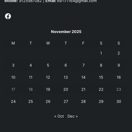
Mobile:
9125987082 |
Email:
ksr171164@gmail.com
Facebook
November 2025
M
T
W
T
F
S
S
1
2
3
4
5
6
7
8
9
10
11
12
13
14
15
16
17
18
19
20
21
22
23
24
25
26
27
28
29
30
« Oct
Dec »