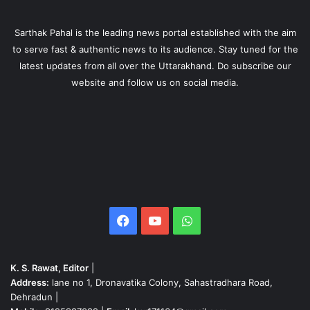
Sarthak Pahal is the leading news portal established with the aim
to serve fast & authentic news to its audience. Stay tuned for the
latest updates from all over the Uttarakhand. Do subscribe our
website and follow us on social media.
Facebook
YouTube
WhatsApp
K. S. Rawat, Editor
|
Address:
lane no 1, Dronavatika Colony, Sahastradhara Road,
Dehradun |