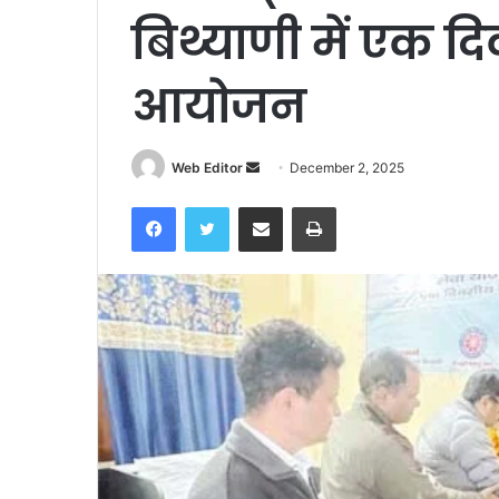
बिथ्याणी में एक 
आयोजन
Send
Web Editor
December 2, 2025
an
Facebook
Twitter
Share via Email
Print
email