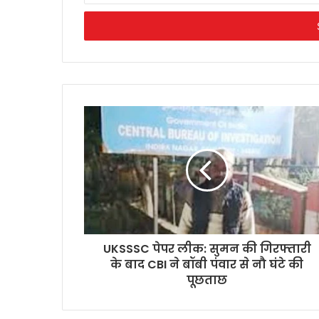
Email
address
UKSSSC पेपर लीक: सुमन की गिरफ्तारी
के बाद CBI ने बॉबी पंवार से नौ घंटे की
पूछताछ