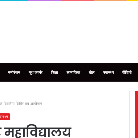
मनोरंजन
यूथ कार्नर
शिक्षा
सामाजिक
खेल
स्वास्थ्य
वीडियो
ें एक दिवसीय शिविर का आयोजन
्वास्थ्य
र महाविद्यालय