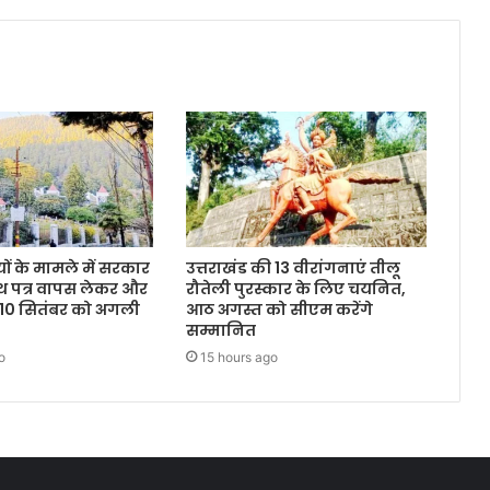
ं के मामले में सरकार
उत्तराखंड की 13 वीरांगनाएं तीलू
थ पत्र वापस लेकर और
रौतेली पुरस्कार के लिए चयनित,
 10 सितंबर को अगली
आठ अगस्त को सीएम करेंगे
सम्मानित
o
15 hours ago