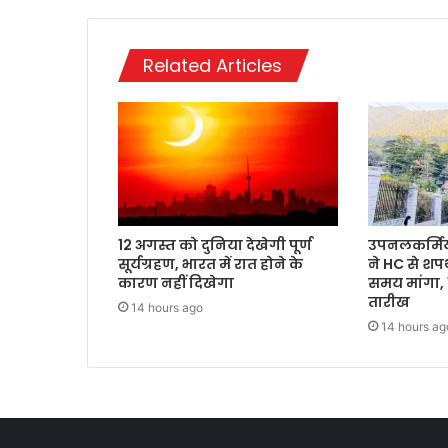
Related Articles
12 अगस्त को दुनिया देखेगी पूर्ण
उपनलकर्मियो
सूर्यग्रहण, भारत में रात होने के
ने HC से शप
कारण नहीं दिखेगा
समय मांगा,
तारीख
14 hours ago
14 hours ag