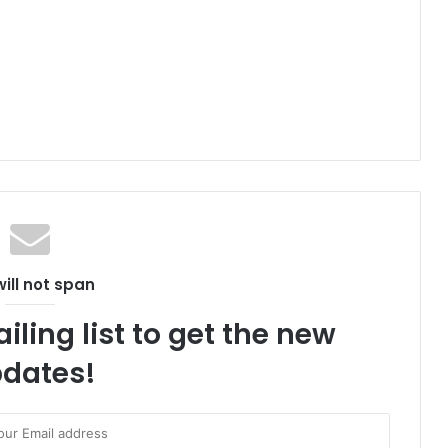
ill not span
iling list to get the new
dates!