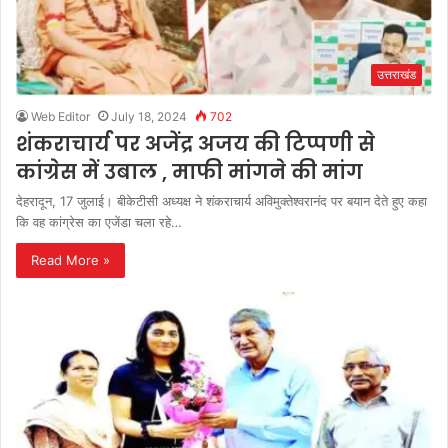
उत्तराखंड
Web Editor
July 18, 2024
702
शंकराचार्य पर अजेंद्र अजय की टिप्पणी से
कांग्रेस में उबाल , माफी मांगने की मांग
देहरादून, 17 जुलाई। बीकेटीसी अध्यक्ष ने शंकराचार्य अविमुक्तेश्वरानंद पर बयान देते हुए कहा
कि वह कांग्रेस का एजेंडा चला रहे…
Read More »