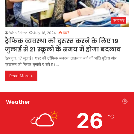
उत्तराखंड
Web Editor
July 18, 2024
607
ट्रैफिक व्यवस्था को दुरुस्त करने के लिए 19
जुलाई से 21 स्कूलों के समय में होगा बदलाव
देहरादून, 17 जुलाई। शहर की ट्रैफिक व्यवस्था लाइलाज मर्ज की भांति पुलिस और
प्रशासन को निरंतर चुनौती दे रही है।…
Read More »
Weather
26
℃