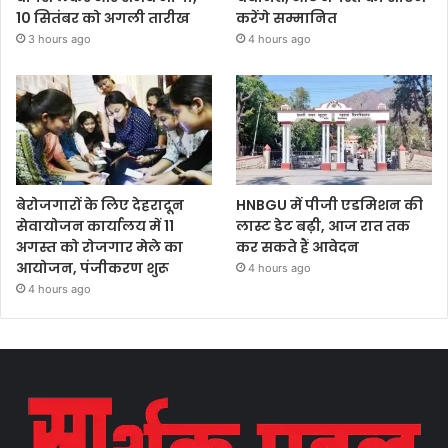
10 सितंबर को अगली तारीख
करेंगे सम्मानित
3 hours ago
4 hours ago
बेरोजगारों के लिए देहरादून
HNBGU में पीजी एडमिशन की
सेवायोजन कार्यालय में 11
लास्ट डेट बढ़ी, आज रात तक
अगस्त को रोजगार मेले का
कर सकते हैं आवेदन
आयोजन, पंजीकरण शुरू
4 hours ago
4 hours ago