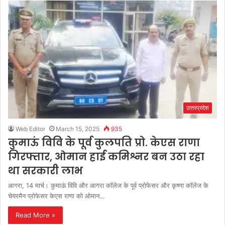
उत्तरप्रदेश
Web Editor
March 15, 2025
935
कुमाऊं विवि के पूर्व कुलपति प्रो. केएस राणा
गिरफ्तार, ओमान हाई कमिश्नर बन उठा रहा
था सरकारी लाभ
आगरा, 14 मार्च। कुमाऊं विवि और आगरा कॉलेज के पूर्व प्रोफेसर और कृष्णा कॉलेज के
चेयरमैन प्रोफेसर केएस राणा को ओमान…
Read More »