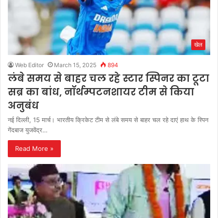
खेल
Web Editor
March 15, 2025
894
लंबे समय से बाहर चल रहे स्टार स्पिनर का टूटा
सब्र का बांध, नॉर्थम्पटनशायर टीम से किया
अनुबंध
नई दिल्ली, 15 मार्च। भारतीय क्रिकेट टीम से लंबे समय से बाहर चल रहे दाएं हाथ के स्पिन
गेंदबाज युजवेंद्र…
Read More »