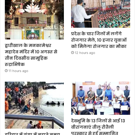
प्रदेश के चार जिलों में लगेंगे
रोजगार मेले, 10 हजार युवाओं
द्वारीखाल के मनकामेश्वर
को मिलेगा रोजगार का मौका
महादेव मंदिर में 10 अगस्त से
12 hours ago
तीन दिवसीय सामूहिक
रुद्राभिषेक
11 hours ago
देवभूमि के 13 जिलों से आई 13
वीरांगनाएं तीलू रौतैली
पुरस्कार से हुई सम्मानित
हरिद्वार में गंगा में नहाते समय