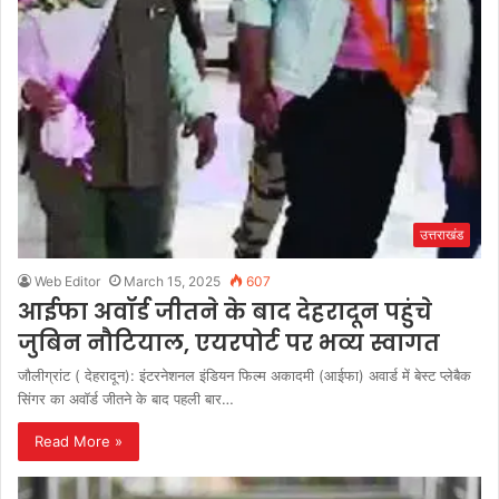
उत्तराखंड
Web Editor
March 15, 2025
607
आईफा अवॉर्ड जीतने के बाद देहरादून पहुंचे
जुबिन नौटियाल, एयरपोर्ट पर भव्य स्वागत
जौलीग्रांट ( देहरादून): इंटरनेशनल इंडियन फिल्म अकादमी (आईफा) अवार्ड में बेस्ट प्लेबैक
सिंगर का अवॉर्ड जीतने के बाद पहली बार…
Read More »