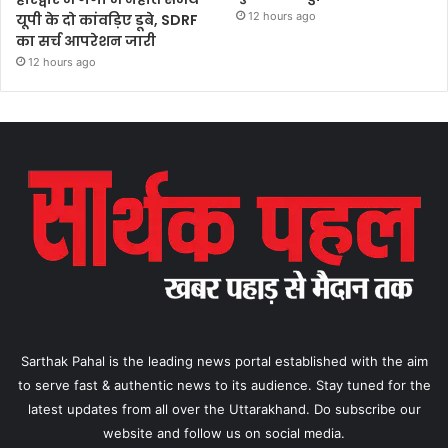
12 hours ago
यूपी के दो कांवड़िए डूबे, SDRF
का सर्च आपरेशन जारी
12 hours ago
Sarthak Pahal is the leading news portal established with the aim
to serve fast & authentic news to its audience. Stay tuned for the
latest updates from all over the Uttarakhand. Do subscribe our
website and follow us on social media.