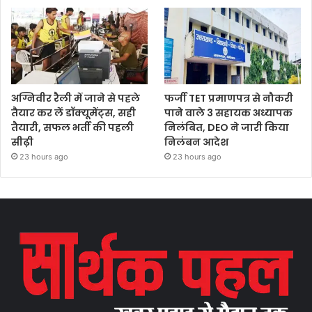
अग्निवीर रैली में जाने से पहले
फर्जी TET प्रमाणपत्र से नौकरी
तैयार कर लें डॉक्यूमेंट्स, सही
पाने वाले 3 सहायक अध्यापक
तैयारी, सफल भर्ती की पहली
निलंबित, DEO ने जारी किया
सीढ़ी
निलंबन आदेश
23 hours ago
23 hours ago