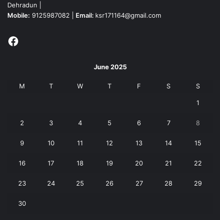
Dehradun |
Mobile:
9125987082 |
Email:
ksr171164@gmail.com
Facebook
June 2025
M
T
W
T
F
S
S
1
2
3
4
5
6
7
8
9
10
11
12
13
14
15
16
17
18
19
20
21
22
23
24
25
26
27
28
29
30