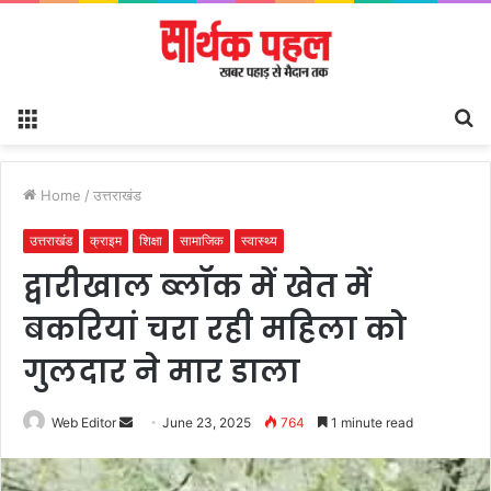
Menu
S
fo
Home
/
उत्तराखंड
उत्तराखंड
क्राइम
शिक्षा
सामाजिक
स्वास्थ्य
द्वारीखाल ब्लॉक में खेत में
बकरियां चरा रही महिला को
गुलदार ने मार डाला
Send
Web Editor
June 23, 2025
764
1 minute read
an
email