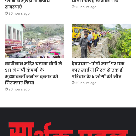
प्लान से सुलझेंगी क्षेत्रीय
यात्रा फिलहाल रोकी गयी
समस्याएं
20 hours ago
20 hours ago
बदरीनाथ मंदिर चढ़ावा चोरी में
देवप्रयाग-पौड़ी मार्ग पर एक
SIT ने जेपी कंपनी के
कार खाई में गिरने से एक ही
सुरक्षाकर्मी मनोज कुमार को
परिवार के 5 लोगों की मौत
गिरफ्तार किया
20 hours ago
20 hours ago