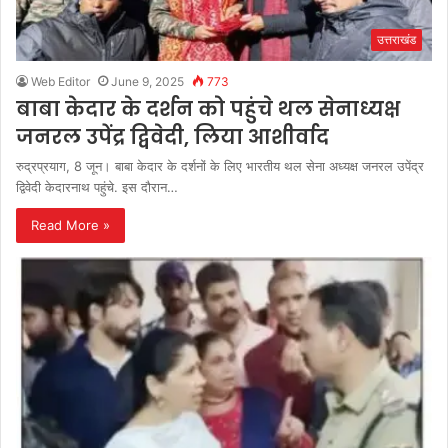
उत्तराखंड
Web Editor
June 9, 2025
773
बाबा केदार के दर्शन को पहुंचे थल सेनाध्यक्ष
जनरल उपेंद्र द्विवेदी, लिया आशीर्वाद
रुद्रप्रयाग, 8 जून। बाबा केदार के दर्शनों के लिए भारतीय थल सेना अध्यक्ष जनरल उपेंद्र
द्विवेदी केदारनाथ पहुंचे. इस दौरान…
Read More »