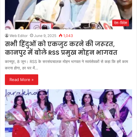
देश-विदेश
Web Editor
June 9, 2025
1,043
सभी हिंदुओं को एकजुट करने की जरूरत,
कानपुर में बोले RSS प्रमुख मोहन भागवत
कानपुर, 8 जून। RSS के सरसंघचालक मोहन भागवत ने स्वयंसेवकों से कहा कि हमें काम
करना होगा, हर घर में…
Read More »