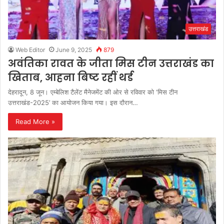
उत्तराखंड
Web Editor
June 9, 2025
879
अवंतिका रावत के जीता मिस टीन उत्तराखंड का
खिताब, आहना बिष्ट रहीं थर्ड
देहरादून, 8 जून। एम्बेलिश टैलेंट मैनेजमेंट की ओर से रविवार को ‘मिस टीन
उत्तराखंड-2025’ का आयोजन किया गया। इस दौरान…
Read More »