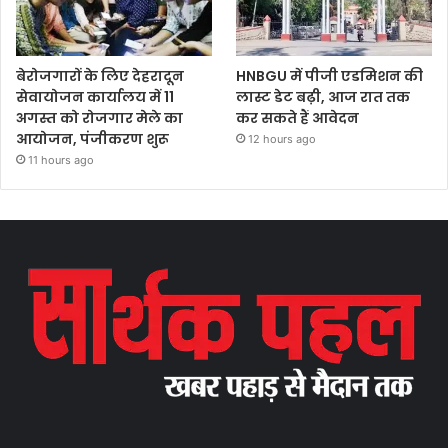
बेरोजगारों के लिए देहरादून
HNBGU में पीजी एडमिशन की
सेवायोजन कार्यालय में 11
लास्ट डेट बढ़ी, आज रात तक
अगस्त को रोजगार मेले का
कर सकते हैं आवेदन
आयोजन, पंजीकरण शुरू
12 hours ago
11 hours ago