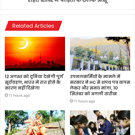
राहत शिविर में पीड़ितों के छलके आंसू
Related Articles
12 अगस्त को दुनिया देखेगी पूर्ण
उपनलकर्मियों के मामले में
सूर्यग्रहण, भारत में रात होने के
सरकार ने HC से शपथ पत्र वापस
कारण नहीं दिखेगा
लेकर और समय मांगा, 10
सितंबर को अगली तारीख
11 hours ago
11 hours ago