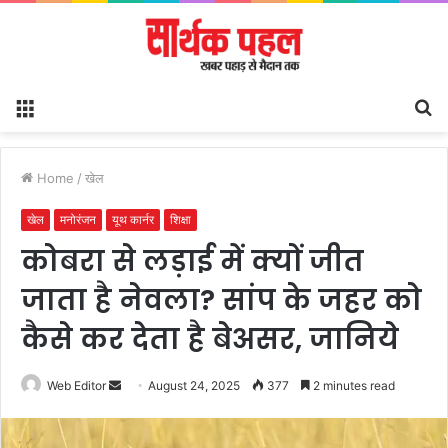
Menu
S
fo
Home
/
खेल
खेल
मनोरंजन
यूथ कार्नर
शिक्षा
कोबरा से लड़ाई में क्यों जीत
जाता है नेवला? सांप के जहर को
कैसे कर देता है बेअसर, जानिये
Send
Web Editor
August 24, 2025
377
2 minutes read
an
email