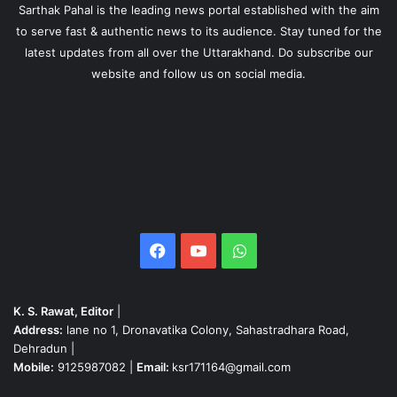
Sarthak Pahal is the leading news portal established with the aim
to serve fast & authentic news to its audience. Stay tuned for the
latest updates from all over the Uttarakhand. Do subscribe our
website and follow us on social media.
Facebook
YouTube
WhatsApp
K. S. Rawat, Editor
|
Address:
lane no 1, Dronavatika Colony, Sahastradhara Road,
Dehradun |
Mobile:
9125987082 |
Email:
ksr171164@gmail.com