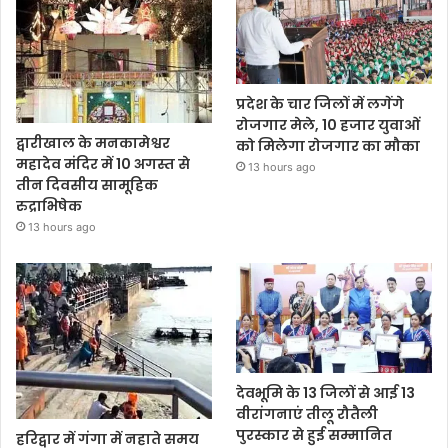
प्रदेश के चार जिलों में लगेंगे
रोजगार मेले, 10 हजार युवाओं
द्वारीखाल के मनकामेश्वर
को मिलेगा रोजगार का मौका
महादेव मंदिर में 10 अगस्त से
13 hours ago
तीन दिवसीय सामूहिक
रुद्राभिषेक
13 hours ago
देवभूमि के 13 जिलों से आई 13
वीरांगनाएं तीलू रौतैली
पुरस्कार से हुई सम्मानित
हरिद्वार में गंगा में नहाते समय