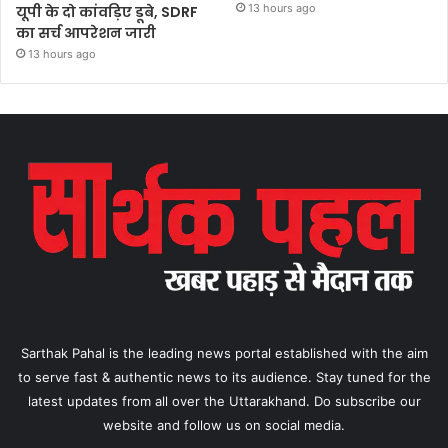
13 hours ago
यूपी के दो कांवड़िए डूबे, SDRF
का सर्च आपरेशन जारी
13 hours ago
Sarthak Pahal is the leading news portal established with the aim
to serve fast & authentic news to its audience. Stay tuned for the
latest updates from all over the Uttarakhand. Do subscribe our
website and follow us on social media.