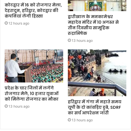
कोटद्वार में 16 को रोजगार मेला,
देहरादून, हरिद्वार, कोटद्वार की
कंपनियां लेंगी हिस्सा
द्वारीखाल के मनकामेश्वर
महादेव मंदिर में 10 अगस्त से
12 hours ago
तीन दिवसीय सामूहिक
रुद्राभिषेक
13 hours ago
प्रदेश के चार जिलों में लगेंगे
रोजगार मेले, 10 हजार युवाओं
को मिलेगा रोजगार का मौका
हरिद्वार में गंगा में नहाते समय
13 hours ago
यूपी के दो कांवड़िए डूबे, SDRF
का सर्च आपरेशन जारी
13 hours ago