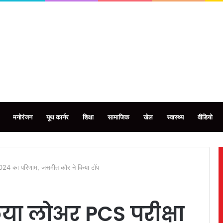
मनोरंजन
यूथ कार्नर
शिक्षा
सामाजिक
खेल
स्वास्थ्य
वीडियो
024 का परिणाम, जसमीत कौर ने किया टॉप
या लोअर PCS परीक्षा