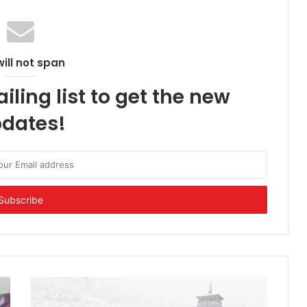
ill not span
iling list to get the new
dates!