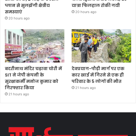
प्लान से सुलझेंगी क्षेत्रीय
यात्रा फिलहाल रोकी गयी
समस्याएं
20 hours ago
20 hours ago
बदरीनाथ मंदिर चढ़ावा चोरी में
देवप्रयाग-पौड़ी मार्ग पर एक
SIT ने जेपी कंपनी के
कार खाई में गिरने से एक ही
सुरक्षाकर्मी मनोज कुमार को
परिवार के 5 लोगों की मौत
गिरफ्तार किया
21 hours ago
21 hours ago