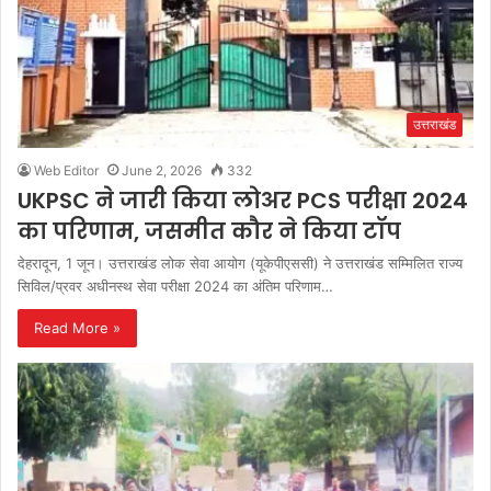
उत्तराखंड
Web Editor
June 2, 2026
332
UKPSC ने जारी किया लोअर PCS परीक्षा 2024
का परिणाम, जसमीत कौर ने किया टॉप
देहरादून, 1 जून। उत्तराखंड लोक सेवा आयोग (यूकेपीएससी) ने उत्तराखंड सम्मिलित राज्य
सिविल/प्रवर अधीनस्थ सेवा परीक्षा 2024 का अंतिम परिणाम…
Read More »