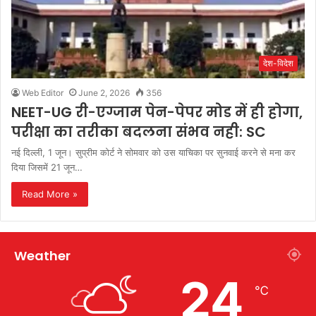
देश-विदेश
Web Editor
June 2, 2026
356
NEET-UG री-एग्जाम पेन-पेपर मोड में ही होगा,
परीक्षा का तरीका बदलना संभव नही: SC
नई दिल्ली, 1 जून। सुप्रीम कोर्ट ने सोमवार को उस याचिका पर सुनवाई करने से मना कर
दिया जिसमें 21 जून…
Read More »
Weather
24
℃