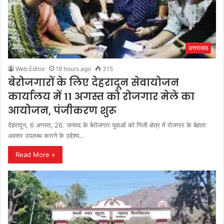
उत्तराखंड
Web Editor
18 hours ago
315
बेरोजगारों के लिए देहरादून सेवायोजन
कार्यालय में 11 अगस्त को रोजगार मेले का
आयोजन, पंजीकरण शुरू
देहरादून, 6 अगस्त, 26. जनपद के बेरोजगार युवाओं को निजी क्षेत्र में रोजगार के बेहतर
अवसर उपलब्ध कराने के उद्देश्य…
Read More »