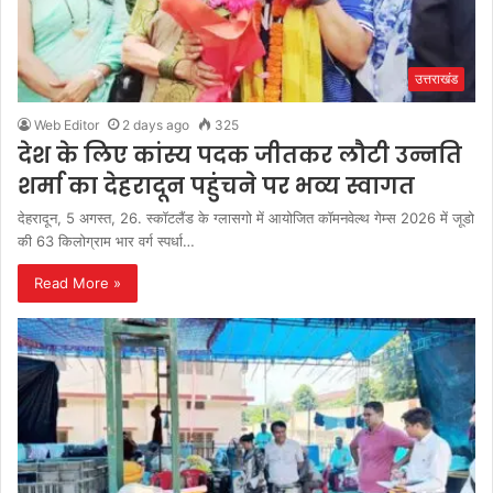
उत्तराखंड
Web Editor
2 days ago
325
देश के लिए कांस्य पदक जीतकर लौटी उन्नति
शर्मा का देहरादून पहुंंचने पर भव्य स्वागत
देहरादून, 5 अगस्त, 26. स्कॉटलैंड के ग्लासगो में आयोजित कॉमनवेल्थ गेम्स 2026 में जूडो
की 63 किलोग्राम भार वर्ग स्पर्धा…
Read More »