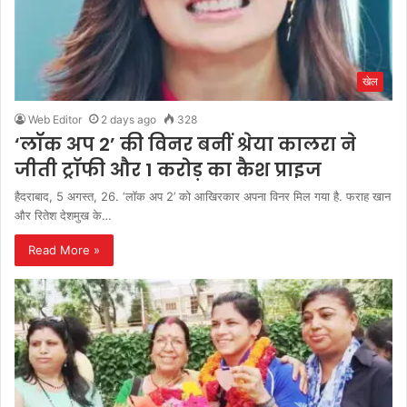
खेल
Web Editor
2 days ago
328
‘लॉक अप 2’ की विनर बनीं श्रेया कालरा ने
जीती ट्रॉफी और 1 करोड़ का कैश प्राइज
हैदराबाद, 5 अगस्त, 26. ‘लॉक अप 2’ को आखिरकार अपना विनर मिल गया है. फराह खान
और रितेश देशमुख के…
Read More »