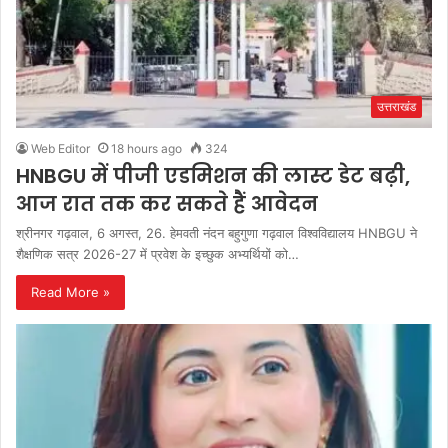
उत्तराखंड
Web Editor
18 hours ago
324
HNBGU में पीजी एडमिशन की लास्ट डेट बढ़ी,
आज रात तक कर सकते हैं आवेदन
श्रीनगर गढ़वाल, 6 अगस्त, 26. हेमवती नंदन बहुगुणा गढ़वाल विश्वविद्यालय HNBGU ने
शैक्षणिक सत्र 2026-27 में प्रवेश के इच्छुक अभ्यर्थियों को…
Read More »