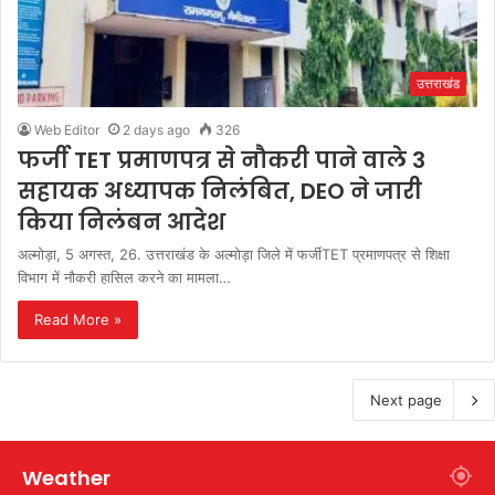
उत्तराखंड
Web Editor
2 days ago
326
फर्जी TET प्रमाणपत्र से नौकरी पाने वाले 3
सहायक अध्यापक निलंबित, DEO ने जारी
किया निलंबन आदेश
अल्मोड़ा, 5 अगस्त, 26. उत्तराखंड के अल्मोड़ा जिले में फर्जीTET प्रमाणपत्र से ​शिक्षा
विभाग में नौकरी हासिल करने का मामला…
Read More »
Next page
Weather