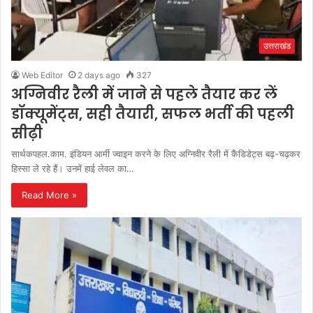
उत्तराखंड
Web Editor
2 days ago
327
अग्निवीर रैली में जाने से पहले तैयार कर लें
डॉक्यूमेंट्स, सही तैयारी, सफल भर्ती की पहली
सीढ़ी
सार्थकपहल.काम. इंडियन आर्मी ज्वाइन करने के लिए अग्निवीर रैली में कैंडिडेट्स बढ़-चढ़कर
हिस्सा ले रहे हैं। उनमें हाई लेवल का…
Read More »