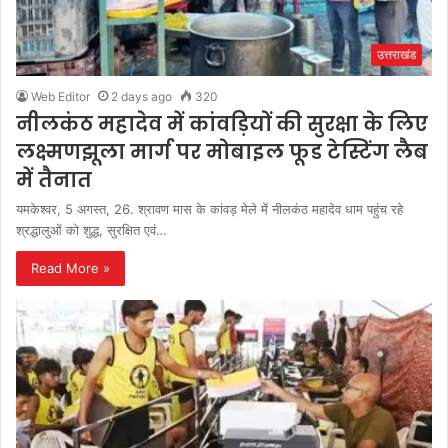
उत्तराखंड
Web Editor
2 days ago
320
नीलकंठ महादेव में कांवड़ियों की सुरक्षा के लिए
लक्ष्मणझूला मार्ग पर मोबाइल फूड टेस्टिंग लैब
में तैनात
यमकेश्वर, 5 अगस्त, 26. श्रावण मास के कांवड़ मेले में नीलकंठ महादेव धाम पहुंच रहे
श्रद्धालुओं को शुद्ध, सुरक्षित एवं…
Read More »