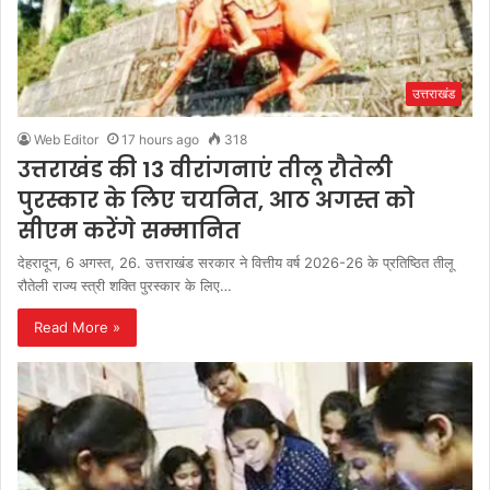
उत्तराखंड
Web Editor
17 hours ago
318
उत्तराखंड की 13 वीरांगनाएं तीलू रौतेली
पुरस्कार के लिए चयनित, आठ अगस्त को
सीएम करेंगे सम्मानित
देहरादून, 6 अगस्त, 26. उत्तराखंड सरकार ने वित्तीय वर्ष 2026-26 के प्रतिष्ठित तीलू
रौतेली राज्य स्त्री शक्ति पुरस्कार के लिए…
Read More »