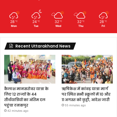
28
24
32
32
28
℃
℃
℃
℃
℃
Mon
Tue
Wed
Thu
Fri
Recent Uttarakhand News
कैलाश मानसरोवर यात्रा के
ऋषिकेश में कांवड़ यात्रा मार्ग
लिए 12 राज्यों के 44
पर स्थित सभी स्कूलों में 10 और
तीर्थयात्रियों का अंतिम दल
11 अगस्त को छुट्टी, आदेश जारी
पहुंचा टनकपुर
55 minutes ago
42 minutes ago