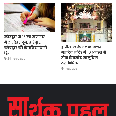
कोटद्वार में 16 को रोजगार
मेला, देहरादून, हरिद्वार,
द्वारीखाल के मनकामेश्वर
कोटद्वार की कंपनियां लेंगी
महादेव मंदिर में 10 अगस्त से
हिस्सा
तीन दिवसीय सामूहिक
24 hours ago
रुद्राभिषेक
1 day ago