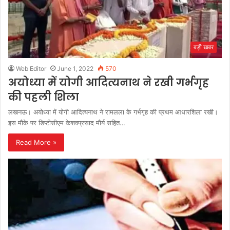
बड़ी खबर
Web Editor
June 1, 2022
570
अयोध्या में योगी आदित्यनाथ ने रखी गर्भगृह
की पहली शिला
लखनऊ। अयोध्या में योगी आदित्यनाथ ने रामलला के गर्भगृह की प्रथम आधारशिला रखी।
इस मौके पर डिप्टीसीएम केशवप्रसाद मौर्य सहित…
Read More »