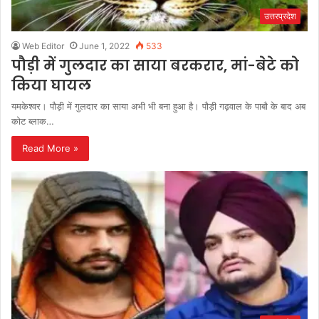
उत्तरप्रदेश
Web Editor
June 1, 2022
533
पौड़ी में गुलदार का साया बरकरार, मां-बेटे को
किया घायल
यमकेश्वर। पौड़ी में गुलदार का साया अभी भी बना हुआ है। पौड़ी गढ़वाल के पाबौ के बाद अब
कोट ब्लाक…
Read More »