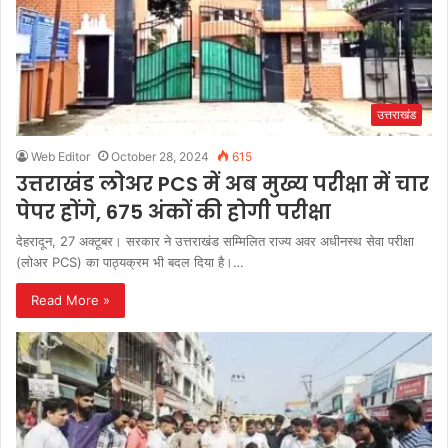
उत्तराखंड
Web Editor
October 28, 2024
615
उत्तराखंड लोअर PCS में अब मुख्य परीक्षा में चार
पेपर होंगे, 675 अंकों की होगी परीक्षा
देहरादून, 27 अक्टूबर। सरकार ने उत्तराखंड सम्मिलित राज्य अवर अधीनस्थ सेवा परीक्षा
(लोअर PCS) का पाठ्यक्रम भी बदल दिया है।…
Read More »