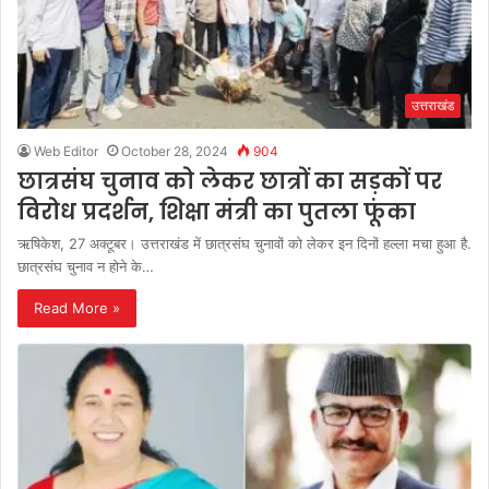
उत्तराखंड
Web Editor
October 28, 2024
904
छात्रसंघ चुनाव को लेकर छात्रों का सड़कों पर
विरोध प्रदर्शन, शिक्षा मंत्री का पुतला फूंका
ऋषिकेश, 27 अक्टूबर। उत्तराखंड में छात्रसंघ चुनावों को लेकर इन दिनों हल्ला मचा हुआ है.
छात्रसंघ चुनाव न होने के…
Read More »