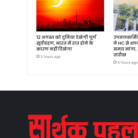
12 अगस्त को दुनिया देखेगी पूर्ण
उपनलकर्मियो
सूर्यग्रहण, भारत में रात होने के
ने HC से शप
कारण नहीं दिखेगा
समय मांगा,
तारीख
3 hours ago
4 hours ago