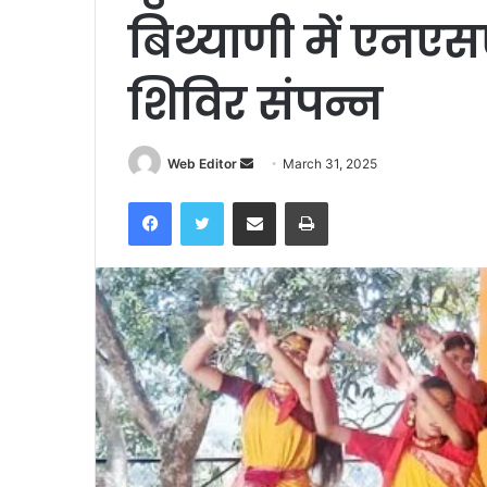
बिथ्याणी में एन
शिविर संपन्न
Send
Web Editor
March 31, 2025
an
Facebook
Twitter
Share via Email
Print
email