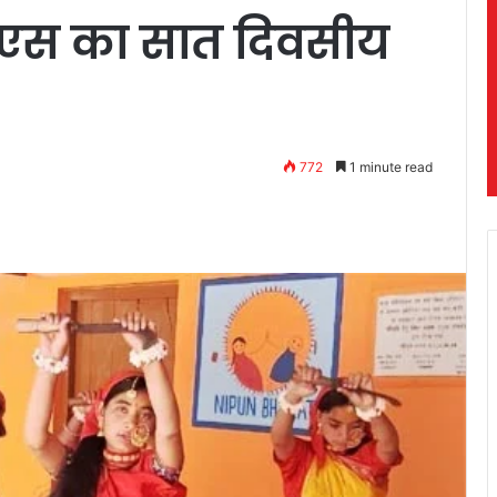
एसएस का सात दिवसीय
772
1 minute read