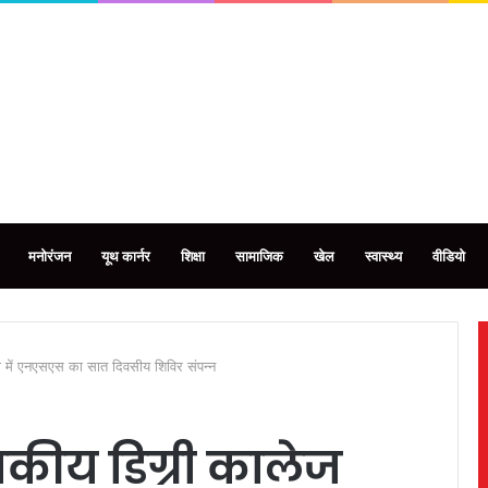
मनोरंजन
यूथ कार्नर
शिक्षा
सामाजिक
खेल
स्वास्थ्य
वीडियो
ी में एनएसएस का सात दिवसीय शिविर संपन्न
कीय डिग्री कालेज