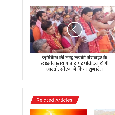
ऋषिकेश की तरह रुड़की गंगनहर के
लक्ष्मीनारायण घाट पर प्रतिदिन होगी
आरती, सीएम ने किया शुभारंभ
Related Articles