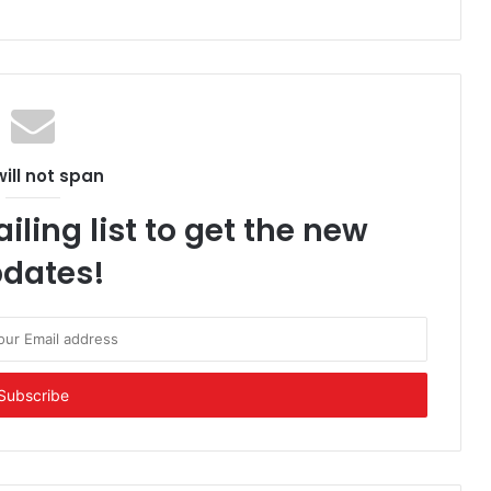
ill not span
iling list to get the new
dates!