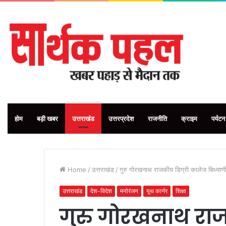
होम
बड़ी खबर
उत्तराखंड
उत्तरप्रदेश
राजनीति
क्राइम
पर्यटन
Home
/
उत्तराखंड
/
गुरु गोरखनाथ राजकीय डिग्री कालेज बिथ्याण
उत्तराखंड
देश-विदेश
मनोरंजन
यूथ कार्नर
शिक्षा
गुरु गोरखनाथ राज