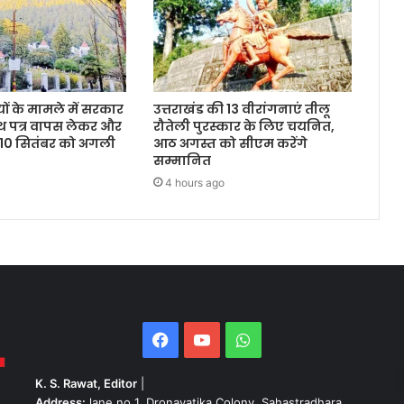
ं के मामले में सरकार
उत्तराखंड की 13 वीरांगनाएं तीलू
थ पत्र वापस लेकर और
रौतेली पुरस्कार के लिए चयनित,
 10 सितंबर को अगली
आठ अगस्त को सीएम करेंगे
सम्मानित
4 hours ago
Facebook
YouTube
WhatsApp
K. S. Rawat, Editor
|
Address:
lane no 1, Dronavatika Colony, Sahastradhara