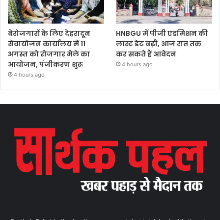
बेरोजगारों के लिए देहरादून
HNBGU में पीजी एडमिशन की
सेवायोजन कार्यालय में 11
लास्ट डेट बढ़ी, आज रात तक
अगस्त को रोजगार मेले का
कर सकते हैं आवेदन
आयोजन, पंजीकरण शुरू
4 hours ago
4 hours ago