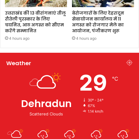
उत्तराखंड की 13 वीरांगनाएं तीलू
बेरोजगारों के लिए देहरादून
रौतेली पुरस्कार के लिए
सेवायोजन कार्यालय में 11
चयनित, आठ अगस्त को सीएम
अगस्त को रोजगार मेले का
करेंगे सम्मानित
आयोजन, पंजीकरण शुरू
4 hours ago
4 hours ago
Weather
29
℃
Dehradun
30º - 24º
67%
1.14 km/h
Scattered Clouds