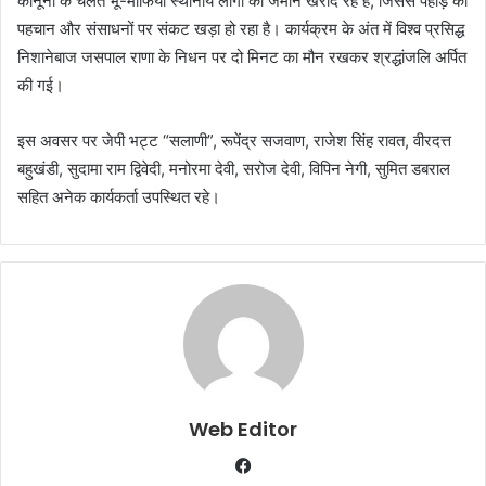
कानूनों के चलते भू-माफिया स्थानीय लोगों की जमीनें खरीद रहे हैं, जिससे पहाड़ की
पहचान और संसाधनों पर संकट खड़ा हो रहा है। कार्यक्रम के अंत में विश्व प्रसिद्ध
निशानेबाज जसपाल राणा के निधन पर दो मिनट का मौन रखकर श्रद्धांजलि अर्पित
की गई।
इस अवसर पर जेपी भट्ट “सलाणी”, रूपेंद्र सजवाण, राजेश सिंह रावत, वीरदत्त
बहुखंडी, सुदामा राम द्विवेदी, मनोरमा देवी, सरोज देवी, विपिन नेगी, सुमित डबराल
सहित अनेक कार्यकर्ता उपस्थित रहे।
Web Editor
Facebook