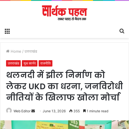
Menu
S
fo
Home
/
उत्तराखंड
उत्तराखंड
यूथ कार्नर
राजनीति
थलनदी में झील निर्माण को
लेकर UKD का धरना, जनविरोधी
नीतियों के खिलाफ खोला मोर्चा
Send
Web Editor
June 13, 2026
355
1 minute read
an
email