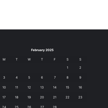
February 2025
M
T
W
T
F
S
S
1
2
3
4
5
6
7
8
9
10
11
12
13
14
15
16
17
18
19
20
21
22
23
24
25
26
27
28