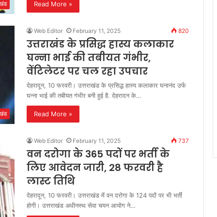
Read More »
ाखंड
Web Editor
February 11, 2025
820
उत्तराखंड के प्रसिद्ध हास्य कलाकार
घन्ना भाई की तबीयत गंभीर,
वेंटिलेटर पर चल रहा उपचार
देहरादून, 10 फरवरी। उत्तराखंड के प्रसिद्ध हास्य कलाकार घनानंद उर्फ
घन्ना भाई की तबीयत गंभीर बनी हुई है. देहरादन के…
Read More »
ाखंड
Web Editor
February 11, 2025
737
वन दरोगा के 365 पदों पर भर्ती के
लिए आवेदन जारी, 28 फरवरी है
लास्ट तिथि
देहरादून, 10 फरवरी। उत्तराखंड में वन दरोगा के 124 पदों पर भी भर्ती
होगी। उत्तराखंड अधीनस्थ सेवा चयन आयोग ने…