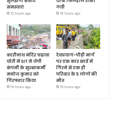
सुलझेंगी क्षेत्रीय
यात्रा फिलहाल रोकी
समस्याएं
गयी
15 hours ago
16 hours ago
बदरीनाथ मंदिर चढ़ावा
देवप्रयाग-पौड़ी मार्ग
चोरी में SIT ने जेपी
पर एक कार खाई में
कंपनी के सुरक्षाकर्मी
गिरने से एक ही
मनोज कुमार को
परिवार के 5 लोगों की
गिरफ्तार किया
मौत
16 hours ago
16 hours ago