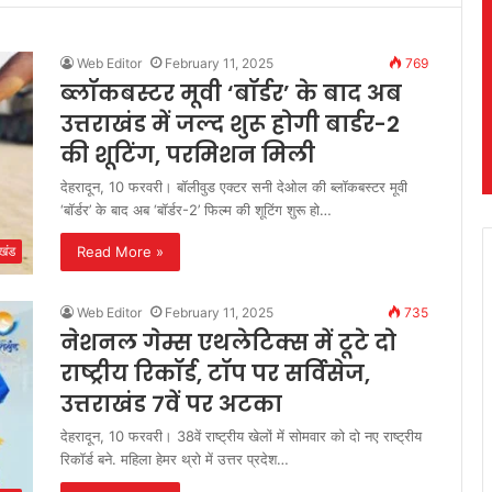
Web Editor
February 11, 2025
769
ब्लॉकबस्टर मूवी ‘बॉर्डर’ के बाद अब
उत्तराखंड में जल्द शुरू होगी बार्डर-2
की शूटिंग, परमिशन मिली
देहरादून, 10 फरवरी। बॉलीवुड एक्टर सनी देओल की ब्लॉकबस्टर मूवी
‘बॉर्डर’ के बाद अब ‘बॉर्डर-2’ फिल्म की शूटिंग शुरू हो…
Read More »
ाखंड
Web Editor
February 11, 2025
735
नेशनल गेम्स एथलेटिक्स में टूटे दो
राष्ट्रीय रिकॉर्ड, टॉप पर सर्विसेज,
उत्तराखंड 7वें पर अटका
देहरादून, 10 फरवरी। 38वें राष्ट्रीय खेलों में सोमवार को दो नए राष्ट्रीय
रिकॉर्ड बने. महिला हेमर थ्रो में उत्तर प्रदेश…