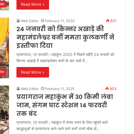
Read More »
ाखंड
Web Editor
February 11, 2025
831
24 जनवरी को किन्नर अखाड़े की
महामंडलेश्वर बनीं ममता कुलकर्णी ने
इस्तीफा दिया
प्रयागराज, 10 फरवरी। महाकुंभ 2025 में पिछले महीने 24 जनवरी को
किन्नर अखाड़े में महामंडलेश्वर बनने के बाद चर्चा में…
Read More »
देश
Web Editor
February 11, 2025
903
प्रयागराज महाकुंभ में 30 किमी लंबा
जाम, संगम घाट स्टेशन 14 फरवरी
तक बंद
प्रयागराज, 10 फरवरी। महाकुंभ में संगम स्नान के लिए पहुंचने वाले
श्रद्धालुओं से प्रयागराज आने-जाने वाले सभी रास्ते चोक हो…