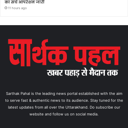
का सर्च आपरेशन जारी
11 hours ago
Sarthak Pahal is the leading news portal established with the aim
to serve fast & authentic news to its audience. Stay tuned for the
latest updates from all over the Uttarakhand. Do subscribe our
website and follow us on social media.