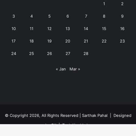
1
2
3
4
5
6
7
8
9
10
11
12
13
14
15
16
17
18
19
20
21
22
23
24
25
26
27
28
« Jan
Mar »
© Copyright 2026, All Rights Reserved | Sarthak Pahal |
Designed
by CK
|
Tech Yard Labs
Privacy Policy