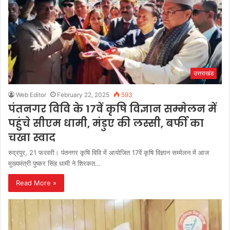
उत्तराखंड
Web Editor
February 22, 2025
593
पंतनगर विवि के 17वें कृषि विज्ञान सम्मेलन में
पहुंचे सीएम धामी, मंडुए की लस्सी, बर्फी का
चखा स्वाद
रुद्रपुर, 21 फरवरी। पंतनगर कृषि विवि में आयोजित 17वें कृषि विज्ञान सम्मेलन में आज
मुख्यमंत्री पुष्कर सिंह धामी ने शिरकत…
Read More »