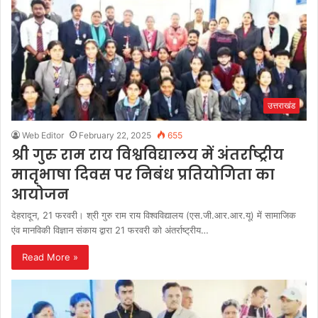
उत्तराखंड
Web Editor
February 22, 2025
655
श्री गुरु राम राय विश्वविद्यालय में अंतर्राष्ट्रीय
मातृभाषा दिवस पर निबंध प्रतियोगिता का
आयोजन
देहरादून, 21 फरवरी। श्री गुरु राम राय विश्वविद्यालय (एस.जी.आर.आर.यू) में सामाजिक
एंव मानविकी विज्ञान संकाय द्वारा 21 फरवरी को अंतर्राष्ट्रीय…
Read More »