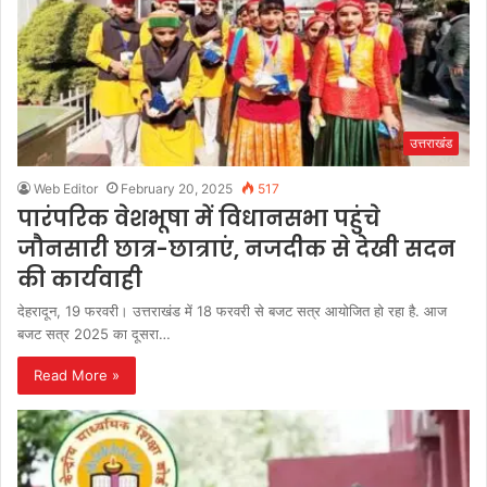
उत्तराखंड
Web Editor
February 20, 2025
517
पारंपरिक वेशभूषा में विधानसभा पहुंचे
जौनसारी छात्र-छात्राएं, नजदीक से देखी सदन
की कार्यवाही
देहरादून, 19 फरवरी। उत्तराखंड में 18 फरवरी से बजट सत्र आयोजित हो रहा है. आज
बजट सत्र 2025 का दूसरा…
Read More »