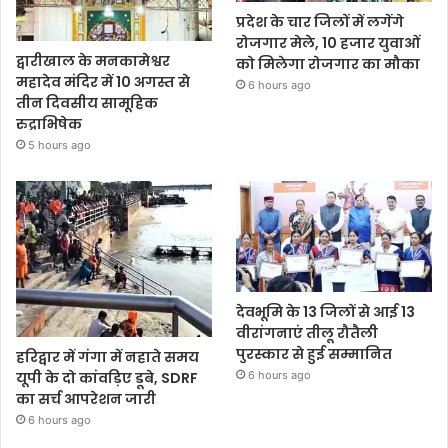
प्रदेश के चार जिलों में लगेंगे
रोजगार मेले, 10 हजार युवाओं
द्वारीखाल के मनकामेश्वर
को मिलेगा रोजगार का मौका
महादेव मंदिर में 10 अगस्त से
6 hours ago
तीन दिवसीय सामूहिक
रुद्राभिषेक
5 hours ago
देवभूमि के 13 जिलों से आई 13
वीरांगनाएं तीलू रौतैली
पुरस्कार से हुई सम्मानित
हरिद्वार में गंगा में नहाते समय
6 hours ago
यूपी के दो कांवड़िए डूबे, SDRF
का सर्च आपरेशन जारी
6 hours ago