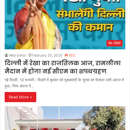
देश-विदेश
Web Editor
February 20, 2025
653
दिल्ली में रेखा का राजतिलक आज, रामलीला
मैदान में होगा नई सीएम का शपथग्रहण
नई दिल्ली, 19 फरवरी। दिल्ली में बुधवार को मुख्यमंत्री के चुनाव का फैसला उसी अंदाज में
हुआ, जिस अंदाज में…
Read More »