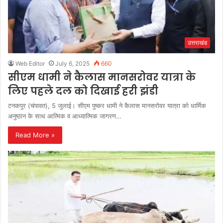
उत्तराखंड
Web Editor
July 6, 2025
660
सीएम धामी ने कैलास मानसरोवर यात्रा के
लिए पहले दल को दिखाई हरी झंडी
टनकपुर (चंपावत), 5 जुलाई। सीएम पुष्कर धामी ने कैलास मानसरोवर यात्रा को धार्मिक
अनुष्ठान के साथ आत्मिक व आध्यात्मिक जागरण…
Read More »