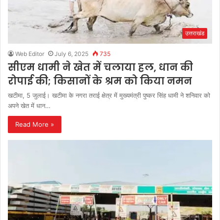
उत्तराखंड
Web Editor
July 6, 2025
735
सीएम धामी ने खेत में चलाया हल, धान की
रोपाई की; किसानों के श्रम को किया नमन
खटीमा, 5 जुलाई। खटीमा के नगरा तराई क्षेत्र में मुख्यमंत्री पुष्कर सिंह धामी ने शनिवार को
अपने खेत में धान…
Read More »