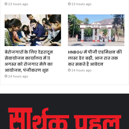
23 hours ago
23 hours ago
बेरोजगारों के लिए देहरादून
HNBGU में पीजी एडमिशन की
सेवायोजन कार्यालय में 11
लास्ट डेट बढ़ी, आज रात तक
अगस्त को रोजगार मेले का
कर सकते हैं आवेदन
आयोजन, पंजीकरण शुरू
24 hours ago
24 hours ago