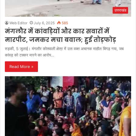
उत्तराखंड
Web Editor
July 6, 2025
585
मंगलौर में कांवड़ियों और कार सवारों में
मारपीट, जमकर मचा बवाल; हुई तोड़फोड़
रुड़की, 5 जुलाई। मंगलौर कोतवाली क्षेत्र में उस वक्त अचानक माहौल बिगड़ गया, जब
कांवड़ को टक्कर मारने का आरोप…
Read More »