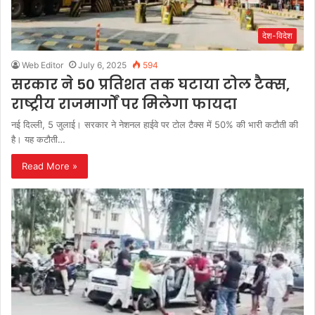
देश-विदेश
Web Editor
July 6, 2025
594
सरकार ने 50 प्रतिशत तक घटाया टोल टैक्स,
राष्ट्रीय राजमार्गों पर मिलेगा फायदा
नई दिल्ली, 5 जुलाई। सरकार ने नेशनल हाईवे पर टोल टैक्स में 50% की भारी कटौती की
है। यह कटौती…
Read More »