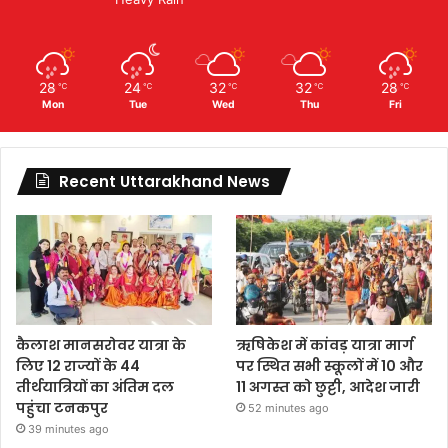
28
24
32
32
28
℃
℃
℃
℃
℃
Mon
Tue
Wed
Thu
Fri
Recent Uttarakhand News
कैलाश मानसरोवर यात्रा के
ऋषिकेश में कांवड़ यात्रा मार्ग
लिए 12 राज्यों के 44
पर स्थित सभी स्कूलों में 10 और
तीर्थयात्रियों का अंतिम दल
11 अगस्त को छुट्टी, आदेश जारी
पहुंचा टनकपुर
52 minutes ago
39 minutes ago