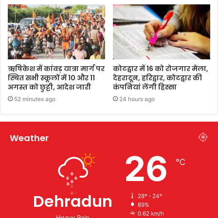
ऋषिकेश में कांवड़ यात्रा मार्ग पर
कोटद्वार में 16 को रोजगार मेला,
स्थित सभी स्कूलों में 10 और 11
देहरादून, हरिद्वार, कोटद्वार की
अगस्त को छुट्टी, आदेश जारी
कंपनियां लेंगी हिस्सा
52 minutes ago
24 hours ago
Weather
26
℃
Dehradun
28º - 24º
89%
0.62 km/h
Heavy Rain