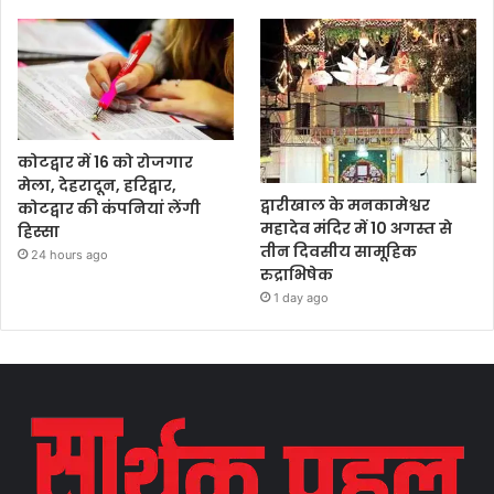
कोटद्वार में 16 को रोजगार
मेला, देहरादून, हरिद्वार,
द्वारीखाल के मनकामेश्वर
कोटद्वार की कंपनियां लेंगी
महादेव मंदिर में 10 अगस्त से
हिस्सा
तीन दिवसीय सामूहिक
24 hours ago
रुद्राभिषेक
1 day ago