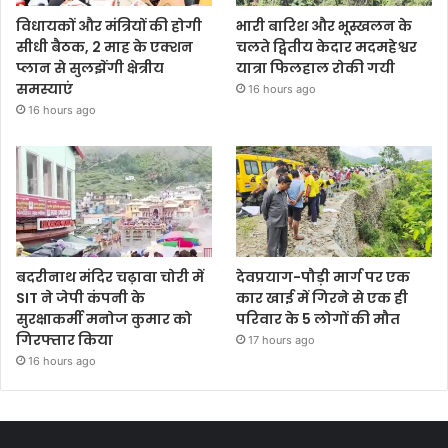
विधायकों और मंत्रियों की होगी
भारी बारिश और भूस्खलन के
सीधी बैठक, 2 माह के एक्शन
चलते द्वितीय केदार मदमहेश्वर
प्लान से सुलझेंगी क्षेत्रीय
यात्रा फिलहाल रोकी गयी
समस्याएं
16 hours ago
16 hours ago
बदरीनाथ मंदिर चढ़ावा चोरी में
देवप्रयाग-पौड़ी मार्ग पर एक
SIT ने जेपी कंपनी के
कार खाई में गिरने से एक ही
सुरक्षाकर्मी मनोज कुमार को
परिवार के 5 लोगों की मौत
गिरफ्तार किया
17 hours ago
16 hours ago