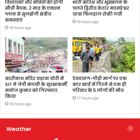
विधायकों और मंत्रियों की होगी
भारी बारिश और भूस्खलन के
सीधी बैठक, 2 माह के एक्शन
चलते द्वितीय केदार मदमहेश्वर
प्लान से सुलझेंगी क्षेत्रीय
यात्रा फिलहाल रोकी गयी
समस्याएं
16 hours ago
16 hours ago
बदरीनाथ मंदिर चढ़ावा चोरी में
देवप्रयाग-पौड़ी मार्ग पर एक
SIT ने जेपी कंपनी के सुरक्षाकर्मी
कार खाई में गिरने से एक ही
मनोज कुमार को गिरफ्तार
परिवार के 5 लोगों की मौत
किया
17 hours ago
16 hours ago
Weather