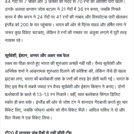
44 गेंदों पर 7 चौकों और 3 छक्कों की मदद से 70 रनों की आतिशी पारी खेली।
उनके अलावा कप्तान जोस बटलर ने 21 गेंदों में 36 रन बनाए, जबकि निचले
क्रम में सैम करन ने 24 गेंदों पर 41 रनों की नाबाद और विस्फोटक पारी खेलकर
इंग्लैंड को 200 के पार पहुंचाया। भारत की ओर से प्रिंस यादव और हर्षित राणा ने
जरूर कुछ विकेट चटकाए, लेकिन वे रनों की रफ्तार पर अंकुश लगाने में पूरी तरह
नाकाम रहे।
सूर्यवंशी, ईशान, अय्यर और अक्षर सब फेल
लक्ष्य का पीछा करते हुए भारत की शुरुआत अच्छी नहीं रही। वैभव सूर्यवंशी और
अभिषेक शर्मा ने आक्रामक शुरुआत दिलाने की कोशिश की, लेकिन जैसे ही पहला
झटका लगा, भारत की बल्लेबाजी ताश के पत्तों की तरह ढेर होती चली गई। भारत के
लिए इस मैच में सबसे ज्यादा रन वैभव सूर्यवंशी और ईशान किशन ने बनाए। दोनों
बल्लेबाजों के बल्ले से 13-13 रन निकले। वहीं, सात बल्लेबाज सिंगल डिजिट
स्कोर ही बना सके। इंग्लैंड की ओर से जोश टंग ने शानदार गेंदबाजी करते हुए चार
विकेट लिए, जबकि जोफ्रा आर्चर को तीन विकेट मिले। आदिल राशिद ने दो और
विल जैक्स ने एक विकेट लिया।
टी20 में लगातार पांच मैचों से नहीं जीती टीम