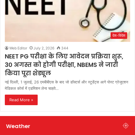
देश-विदेश
Web Editor
July 2, 2026
344
NEET PG परीक्षा के लिए आवेदन प्रक्रिया शुरू,
30 अगस्त को होगी परीक्षा, NBEMS ने जारी
किया पूरा शेड्यूल
नई दिल्ली, 1 जुलाई, 26 एमबीबीएस के बाद जो डॉक्टर्स और स्टूडेंट्स आगे पोस्ट ग्रेजुएशन
मेडिकल कोर्स में एडमिशन लेना चाहते…
Read More »
Weather