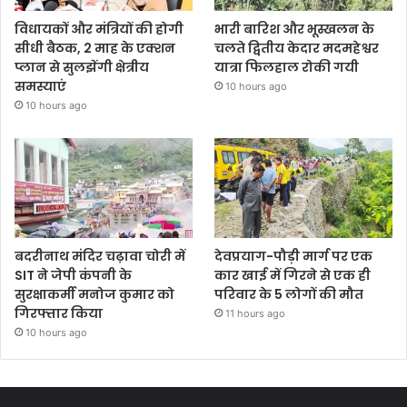
विधायकों और मंत्रियों की होगी
भारी बारिश और भूस्खलन के
सीधी बैठक, 2 माह के एक्शन
चलते द्वितीय केदार मदमहेश्वर
प्लान से सुलझेंगी क्षेत्रीय
यात्रा फिलहाल रोकी गयी
समस्याएं
10 hours ago
10 hours ago
बदरीनाथ मंदिर चढ़ावा चोरी में
देवप्रयाग-पौड़ी मार्ग पर एक
SIT ने जेपी कंपनी के
कार खाई में गिरने से एक ही
सुरक्षाकर्मी मनोज कुमार को
परिवार के 5 लोगों की मौत
गिरफ्तार किया
11 hours ago
10 hours ago