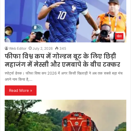
खेल
Web Editor
July 2, 2026
345
फीफा विश्व कप में गोल्डन बूट के लिए छिड़ी
महाजंग में मेस्सी और एमबापे के बीच टक्कर
स्पोर्ट्स डेस्क। फीफा विश्व कप 2026 में अगर किसी खिलाड़ी ने अब तक सबसे बड़ा मंच
अपने नाम किया है,…
Read More »