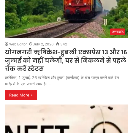
उत्तराखंड
Web Editor
July 2, 2026
342
योगनगरी ऋषिकेश-हुबली एक्सप्रेस 13 और 16
जुलाई को नहीं चलेगी, घर से निकलने से पहले
चेक करें स्टेटस
ऋषिकेश, 1 जुलाई, 26 ऋषिकेश और हुबली (कर्नाटक) के बीच यात्रा करने वाले रेल
यात्रियों के एक जरूरी खबर है। …
Read More »