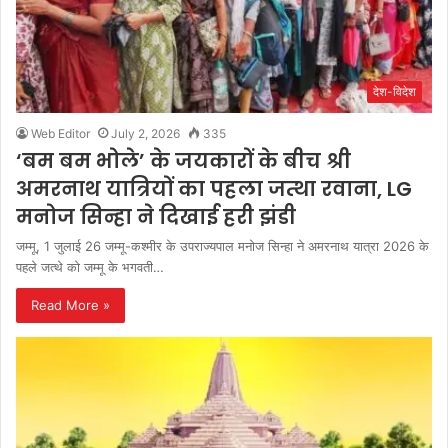
देश-विदेश
Web Editor
July 2, 2026
335
‘बम बम भोले’ के जयकारों के बीच श्री
अमरनाथ यात्रियों का पहला जत्था रवाना, LG
मनोज सिन्हा ने दिखाई हरी झंडी
जम्मू, 1 जुलाई 26 जम्मू-कश्मीर के उपराज्यपाल मनोज सिन्हा ने अमरनाथ यात्रा 2026 के
पहले जत्थे को जम्मू के भगवती…
Read More »