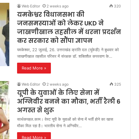
Web Editor
2 weeks ago
320
यमकेश्वर विधानसभा की
जनसमस्याओं को लेकर UKD ने
जाखणीखाल तहसील में धरना प्रदर्शन
कर सरकार को सौंपा ज्ञापन
यमकेश्वर, 22 जुलाई, 26. उत्तराखंड क्रांति दल (यूकेडी) ने बुधवार को
जाखणीखाल तहसील परिसर में संरक्षक डॉ. शक्तिशैल कपरवाण के…
Read More »
Web Editor
2 weeks ago
325
यूपी के युवाओं के लिए सेना में
अग्निवीर बनने का मौका, भर्ती रैली 6
अगस्त से शुरू
सार्थकपहल.काम। वेस्ट यूपी के युवाओं को सेना में भर्ती होने का खास
मौका मिल रहा है। भारतीय सेना ने अग्निवीर…
Read More »