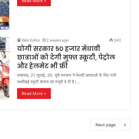
Read More »
Web Editor
2 weeks ago
342
योगी सरकार 50 हजार मेधावी
छात्राओं को देगी मुफ्त स्कूटी, पेट्रोल
और हेलमेट भी फ्री
लखनऊ, 21 जुलाई, 26. यूपी सरकार ने मेधावी छात्राओं के लिए रानी
लक्ष्मीबाई स्कूटी योजना को मंजूरी दे दी है।…
Read More »
Next page