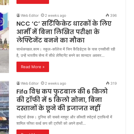
Web Editor
2 weeks ago
396
NCC ‘C’ सर्टिफिकेट धारकों के लिए
आर्मी में बिना लिखित परीक्षा के
लेफ्टिनेंट बनने का मौका
सार्थकपहल.काम। स्कूल-कॉलेज में जिन कैंडिडेट्स के पास एनसीसी रही
है, उन्हें भारतीय सेना में सीधे लेफ्टिनेंट बनने का शानदार अवसर…
Read More »
Web Editor
2 weeks ago
319
Fifa विश्व कप फुटबाल की 6 किलो
की ट्रॉफी में 5 किलो सोना, बिना
दस्तानों के छूने की इजाजत नहीं
स्पोर्ट्स डेस्क। दुनिया की सबसे मशहूर और कीमती स्पोर्ट्स ट्राफियों में
शामिल फीफा वर्ल्ड कप की ट्रॉफी को अपने हाथों…