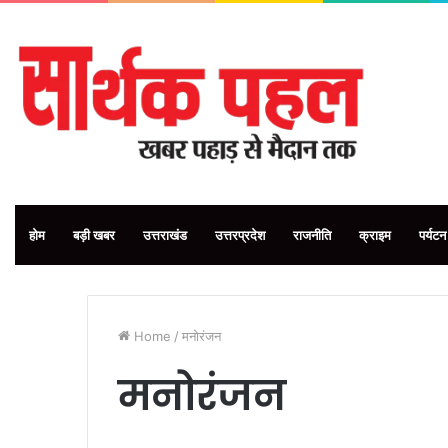
होम
बड़ी खबर
उत्तराखंड
उत्तरप्रदेश
राजनीति
क्राइम
पर्यटन
Home
/
मनोरंजन
मनोरंजन