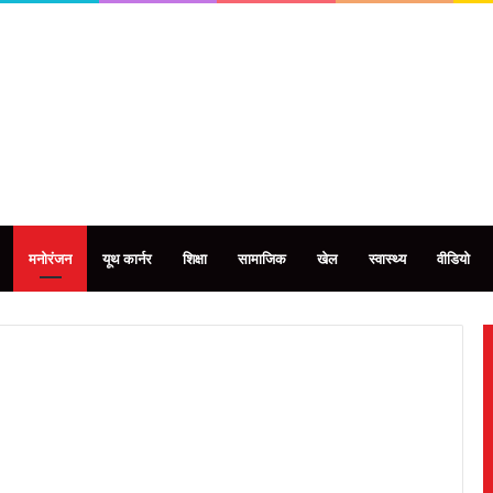
मनोरंजन
यूथ कार्नर
शिक्षा
सामाजिक
खेल
स्वास्थ्य
वीडियो