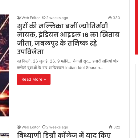
Web Editor
2 weeks ago
330
सुरों की मल्लिका बनीं ज्योतिर्मयी
नायक, इंडियन आइडल 16 का खिताब
जीता, जबलपुर के तनिष्क रहे
उपविजेता
नई दिल्ली, 26 जुलाई, 26. 9 महीने… सैकड़ों सुर… हजारों तालियां और
करोड़ों दुआओं के बाद आखिरकार Indian Idol Season…
Read More »
Web Editor
2 weeks ago
322
​बिथ्याणी डिग्री कॉलेज में याद किए