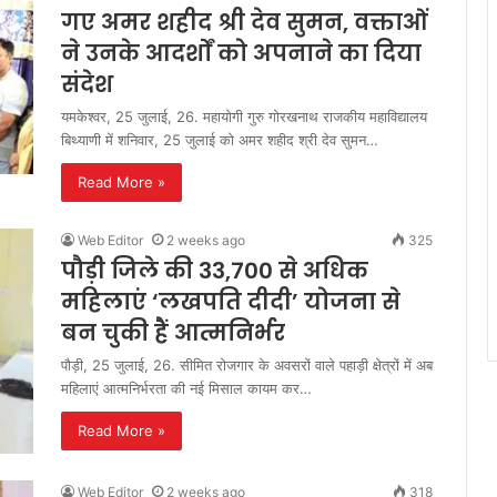
गए अमर शहीद श्री देव सुमन, वक्ताओं
ने उनके आदर्शों को अपनाने का दिया
संदेश
यमकेश्वर, 25 जुलाई, 26. महायोगी गुरु गोरखनाथ राजकीय महाविद्यालय
बिथ्याणी में शनिवार, 25 जुलाई को अमर शहीद श्री देव सुमन…
Read More »
Web Editor
2 weeks ago
325
पौड़ी जिले की 33,700 से अधिक
महिलाएं ‘लखपति दीदी’ योजना से
बन चुकी हैं आत्मनिर्भर
पौड़ी, 25 जुलाई, 26. सीमित रोजगार के अवसरों वाले पहाड़ी क्षेत्रों में अब
महिलाएं आत्मनिर्भरता की नई मिसाल कायम कर…
Read More »
Web Editor
2 weeks ago
318