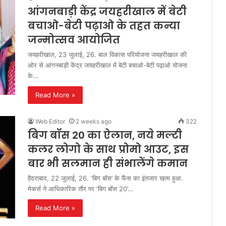
आंगनबाड़ी केंद्र जयहरीखाल में बेटी
बचाओ-बेटी पढ़ाओ के तहत कन्या
जन्मोत्सव आयोजित
जयहरीखाल, 23 जुलाई, 26. बाल विकास परियोजना जयहरीखाल की
ओर से आंगनबाड़ी केंद्र जयहरीखाल में बेटी बचाओ-बेटी पढ़ाओ योजना
के…
Read More »
Web Editor
2 weeks ago
322
बिग बॉस 20 का ऐलान, नये मल्टी
कलर लोगो के साथ प्रोमो आउट, इस
बार भी सलमान ही संभालेंगे कमान
हैदराबाद, 22 जुलाई, 26. ‘बिग बॉस’ के फैंस का इंतजार खत्म हुआ.
मेकर्स ने आधिकारिक तौर पर ‘बिग बॉस 20’…
Read More »