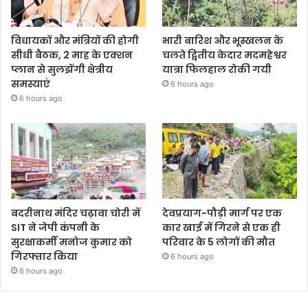
विधायकों और मंत्रियों की होगी
भारी बारिश और भूस्खलन के
सीधी बैठक, 2 माह के एक्शन
चलते द्वितीय केदार मदमहेश्वर
प्लान से सुलझेंगी क्षेत्रीय
यात्रा फिलहाल रोकी गयी
समस्याएं
6 hours ago
6 hours ago
बदरीनाथ मंदिर चढ़ावा चोरी में
देवप्रयाग-पौड़ी मार्ग पर एक
SIT ने जेपी कंपनी के
कार खाई में गिरने से एक ही
सुरक्षाकर्मी मनोज कुमार को
परिवार के 5 लोगों की मौत
गिरफ्तार किया
6 hours ago
6 hours ago