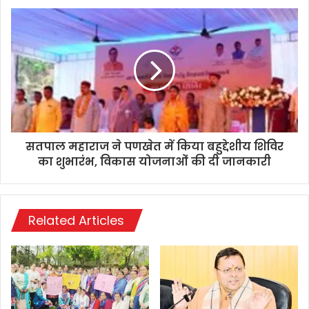
सतपाल महाराज ने पणखेत में किया बहुद्देशीय शिविर
का शुभारंभ, विकास योजनाओं की दी जानकारी
Related Articles