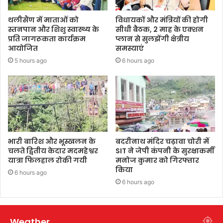
थलीसैंण में माताओं को
विधायकों और मंत्रियों की होगी
स्तनपान और शिशु स्वास्थ्य के
सीधी बैठक, 2 माह के एक्शन
प्रति जागरूकता कार्यक्रम
प्लान से सुलझेंगी क्षेत्रीय
आयोजित
समस्याएं
5 hours ago
6 hours ago
भारी बारिश और भूस्खलन के
बदरीनाथ मंदिर चढ़ावा चोरी में
चलते द्वितीय केदार मदमहेश्वर
SIT ने जेपी कंपनी के सुरक्षाकर्मी
यात्रा फिलहाल रोकी गयी
मनोज कुमार को गिरफ्तार
किया
6 hours ago
6 hours ago
Weather