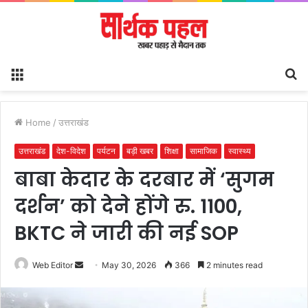
Menu
S
fo
Home
/
उत्तराखंड
उत्तराखंड
देश-विदेश
पर्यटन
बड़ी खबर
शिक्षा
सामाजिक
स्वास्थ्य
बाबा केदार के दरबार में ‘सुगम
दर्शन’ को देने होंगे रु. 1100,
BKTC ने जारी की नई SOP
Send
Web Editor
May 30, 2026
366
2 minutes read
an
email