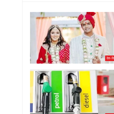
देश-वि