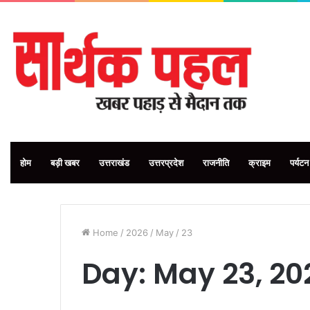
होम
बड़ी खबर
उत्तराखंड
उत्तरप्रदेश
राजनीति
क्राइम
पर्यटन
Home
/
2026
/
May
/
23
Day:
May 23, 20