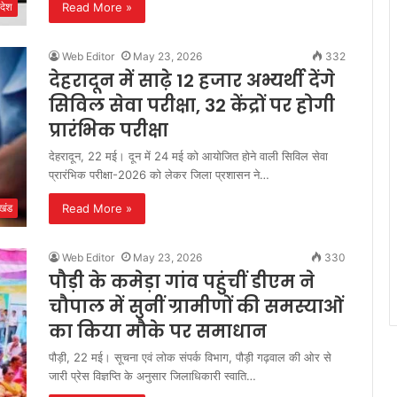
Read More »
देश
Web Editor
May 23, 2026
332
देहरादून में साढ़े 12 हजार अभ्यर्थी देंगे
सिविल सेवा परीक्षा, 32 केंद्रों पर होगी
प्रारंभिक परीक्षा
देहरादून, 22 मई। दून में 24 मई को आयोजित होने वाली सिविल सेवा
प्रारंभिक परीक्षा-2026 को लेकर जिला प्रशासन ने…
Read More »
ाखंड
Web Editor
May 23, 2026
330
पौड़ी के कमेड़ा गांव पहुंचीं डीएम ने
चौपाल में सुनीं ग्रामीणों की समस्याओं
का किया मौके पर समाधान
पौड़ी, 22 मई। सूचना एवं लोक संपर्क विभाग, पौड़ी गढ़वाल की ओर से
जारी प्रेस विज्ञप्ति के अनुसार जिलाधिकारी स्वाति…