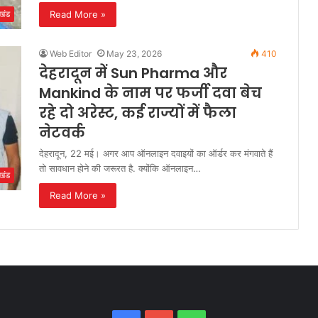
Read More »
ाखंड
Web Editor
May 23, 2026
410
देहरादून में Sun Pharma और
Mankind के नाम पर फर्जी दवा बेच
रहे दो अरेस्ट, कई राज्यों में फैला
नेटवर्क
देहरादून, 22 मई। अगर आप ऑनलाइन दवाइयों का ऑर्डर कर मंगवाते हैं
तो सावधान होने की जरूरत है. क्योंकि ऑनलाइन…
ाखंड
Read More »