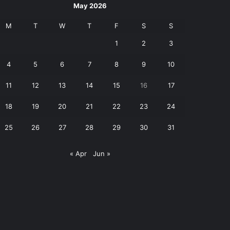
May 2026
M
T
W
T
F
S
S
1
2
3
4
5
6
7
8
9
10
11
12
13
14
15
16
17
18
19
20
21
22
23
24
25
26
27
28
29
30
31
« Apr
Jun »