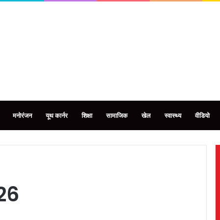
मनोरंजन
यूथ कार्नर
शिक्षा
सामाजिक
खेल
स्वास्थ्य
वीडियो
26