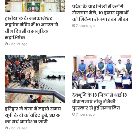
प्रदेश के चार जिलों में लगेंगे
रोजगार मेले, 10 हजार युवाओं
द्वारीखाल के मनकामेश्वर
को मिलेगा रोजगार का मौका
महादेव मंदिर में 10 अगस्त से
7 hours ago
तीन दिवसीय सामूहिक
रुद्राभिषेक
7 hours ago
देवभूमि के 13 जिलों से आई 13
वीरांगनाएं तीलू रौतैली
पुरस्कार से हुई सम्मानित
हरिद्वार में गंगा में नहाते समय
7 hours ago
यूपी के दो कांवड़िए डूबे, SDRF
का सर्च आपरेशन जारी
7 hours ago