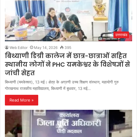
उत्तराखंड
Web Editor
May 14, 2026
395
बिथ्याणी डिग्री कालेज में छात्र-छात्राओं सहित
स्थानीय लोगों ने PHC यमकेश्वर के विशेषज्ञों से
जांची सेहत
​बिथ्याणी (यमकेश्वर), 13 मई। क्षेत्र के अग्रणी उच्च शिक्षण संस्थान, महायोगी गुरु
गोरखनाथ राजकीय महाविद्यालय, बिथ्याणी में बुधवार, 13 मई…
Read More »