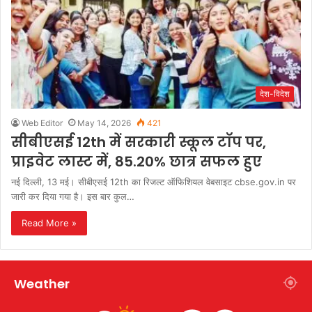
देश-विदेश
Web Editor
May 14, 2026
421
सीबीएसई 12th में सरकारी स्कूल टॉप पर,
प्राइवेट लास्ट में, 85.20% छात्र सफल हुए
नई दिल्ली, 13 मई। सीबीएसई 12th का रिजल्ट ऑफिशियल वेबसाइट cbse.gov.in पर
जारी कर दिया गया है। इस बार कुल…
Read More »
Weather