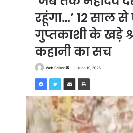
‘जब तक महादेव दर्शन
रहूंगा…’ 12 साल स
गुप्तकाशी के खड़े 
कहानी का सच
Send
Web Editor
June 19, 2026
an
Facebook
Twitter
Share via Email
Print
email