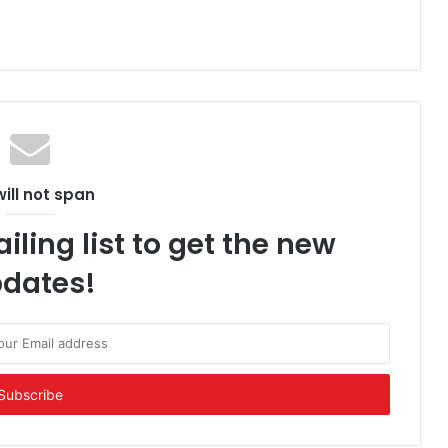
ill not span
iling list to get the new
dates!