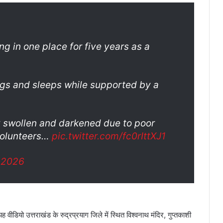
ng in one place for five years as a
legs and sleeps while supported by a
 swollen and darkened due to poor
 volunteers…
pic.twitter.com/fc0rIttXJ1
, 2026
यह वीडियो उत्तराखंड के रुद्रप्रयाग जिले में स्थित विश्वनाथ मंदिर, गुप्तकाशी