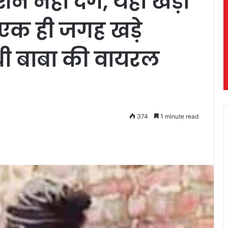
 नहीं देंगे, यहीं खड़ा
े एक ही जगह खड़े
श्री बाबा की वायरल
374
1 minute read